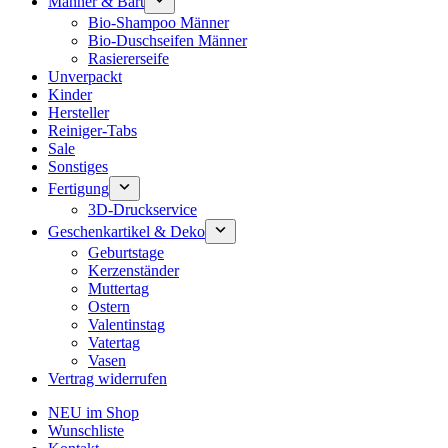
Männer & Bart
Bio-Shampoo Männer
Bio-Duschseifen Männer
Rasiererseife
Unverpackt
Kinder
Hersteller
Reiniger-Tabs
Sale
Sonstiges
Fertigung
3D-Druckservice
Geschenkartikel & Deko
Geburtstage
Kerzenständer
Muttertag
Ostern
Valentinstag
Vatertag
Vasen
Vertrag widerrufen
NEU im Shop
Wunschliste