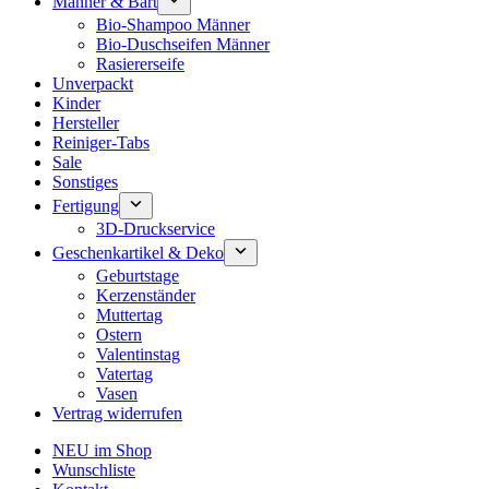
Männer & Bart
Bio-Shampoo Männer
Bio-Duschseifen Männer
Rasiererseife
Unverpackt
Kinder
Hersteller
Reiniger-Tabs
Sale
Sonstiges
Fertigung
3D-Druckservice
Geschenkartikel & Deko
Geburtstage
Kerzenständer
Muttertag
Ostern
Valentinstag
Vatertag
Vasen
Vertrag widerrufen
NEU im Shop
Wunschliste