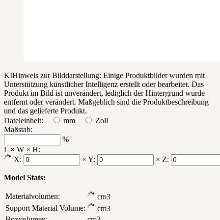
KI
Hinweis zur Bilddarstellung: Einige Produktbilder wurden mit
Unterstützung künstlicher Intelligenz erstellt oder bearbeitet. Das
Produkt im Bild ist unverändert, lediglich der Hintergrund wurde
entfernt oder verändert. Maßgeblich sind die Produktbeschreibung
und das gelieferte Produkt.
Dateieinheit:
mm
Zoll
Maßstab:
%
L × W × H:
X:
×
Y:
×
Z:
Model Stats:
Materialvolumen:
cm3
Support Material Volume:
cm3
Boxvolumen:
cm3