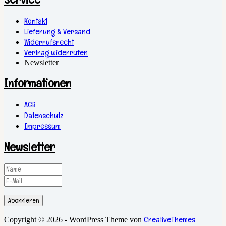
Produktseite
gewählt
Kontakt
werden
Lieferung & Versand
Widerrufsrecht
Vertrag widerrufen
Newsletter
Informationen
AGB
Datenschutz
Impressum
Newsletter
Abonnieren
CreativeThemes
Copyright © 2026 - WordPress Theme von