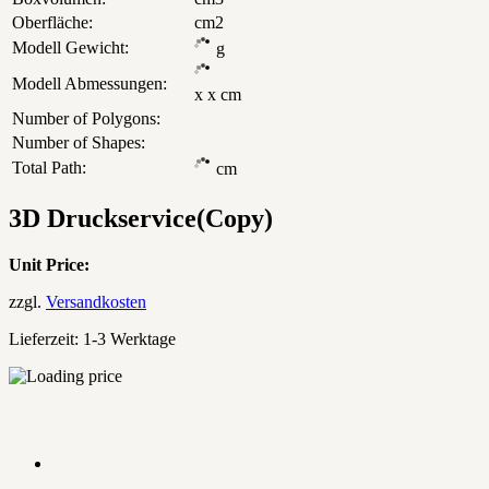
Oberfläche:
cm2
Modell Gewicht:
g
Modell Abmessungen:
x
x
cm
Number of Polygons:
Number of Shapes:
Total Path:
cm
3D Druckservice(Copy)
Unit Price:
zzgl.
Versandkosten
Lieferzeit:
1-3 Werktage