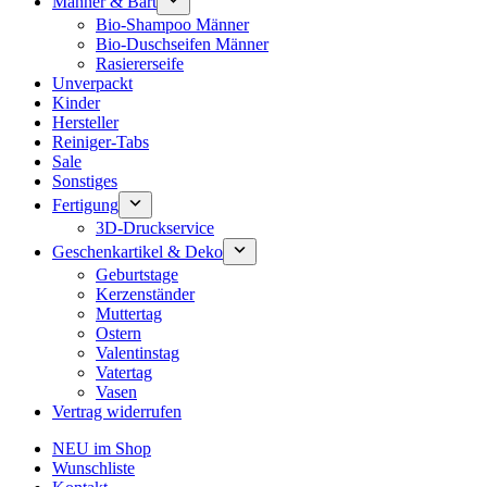
Männer & Bart
Bio-Shampoo Männer
Bio-Duschseifen Männer
Rasiererseife
Unverpackt
Kinder
Hersteller
Reiniger-Tabs
Sale
Sonstiges
Fertigung
3D-Druckservice
Geschenkartikel & Deko
Geburtstage
Kerzenständer
Muttertag
Ostern
Valentinstag
Vatertag
Vasen
Vertrag widerrufen
NEU im Shop
Wunschliste