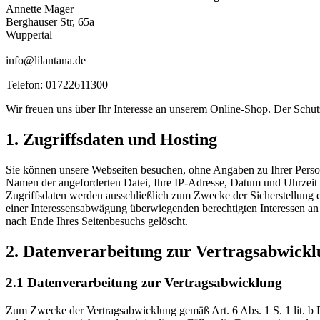
Annette Mager
Berghauser Str, 65a
Wuppertal
info@lilantana.de
Telefon: 01722611300
Wir freuen uns über Ihr Interesse an unserem Online-Shop. Der Schutz
1. Zugriffsdaten und Hosting
Sie können unsere Webseiten besuchen, ohne Angaben zu Ihrer Person 
Namen der angeforderten Datei, Ihre IP-Adresse, Datum und Uhrzeit 
Zugriffsdaten werden ausschließlich zum Zwecke der Sicherstellung 
einer Interessensabwägung überwiegenden berechtigten Interessen an 
nach Ende Ihres Seitenbesuchs gelöscht.
2. Datenverarbeitung zur Vertragsabwick
2.1 Datenverarbeitung zur Vertragsabwicklung
Zum Zwecke der Vertragsabwicklung gemäß Art. 6 Abs. 1 S. 1 lit. b 