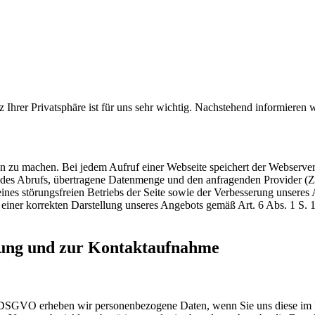
 Ihrer Privatsphäre ist für uns sehr wichtig. Nachstehend informieren
zu machen. Bei jedem Aufruf einer Webseite speichert der Webserver l
des Abrufs, übertragene Datenmenge und den anfragenden Provider (Zu
eines störungsfreien Betriebs der Seite sowie der Verbesserung unsere
einer korrekten Darstellung unseres Angebots gemäß Art. 6 Abs. 1 S. 1
lung und zur Kontaktaufnahme
DSGVO erheben wir personenbezogene Daten, wenn Sie uns diese im Rahm