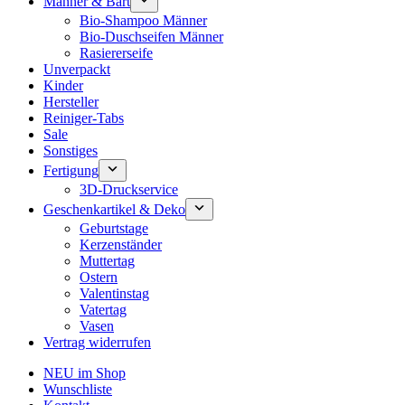
Männer & Bart
Bio-Shampoo Männer
Bio-Duschseifen Männer
Rasiererseife
Unverpackt
Kinder
Hersteller
Reiniger-Tabs
Sale
Sonstiges
Fertigung
3D-Druckservice
Geschenkartikel & Deko
Geburtstage
Kerzenständer
Muttertag
Ostern
Valentinstag
Vatertag
Vasen
Vertrag widerrufen
NEU im Shop
Wunschliste