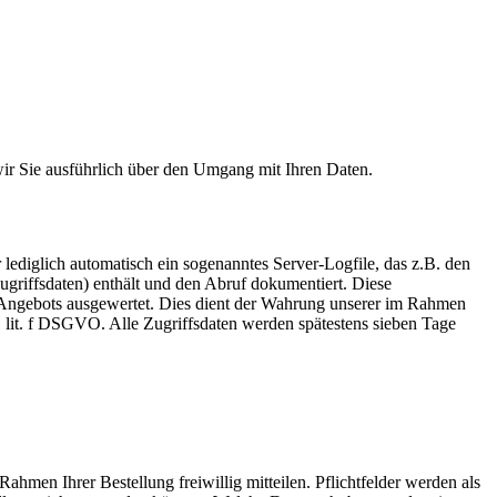
 wir Sie ausführlich über den Umgang mit Ihren Daten.
ediglich automatisch ein sogenanntes Server-Logfile, das z.B. den
griffsdaten) enthält und den Abruf dokumentiert. Diese
s Angebots ausgewertet. Dies dient der Wahrung unserer im Rahmen
 lit. f DSGVO. Alle Zugriffsdaten werden spätestens sieben Tage
en Ihrer Bestellung freiwillig mitteilen. Pflichtfelder werden als