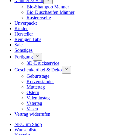
Männer & Bart
Bio-Shampoo Männer
Bio-Duschseifen Männer
Rasiererseife
Unverpackt
Kinder
Hersteller
Reiniger-Tabs
Sale
Sonstiges
Fertigung
3D-Druckservice
Geschenkartikel & Deko
Geburtstage
Kerzenständer
Muttertag
Ostern
Valentinstag
Vatertag
Vasen
Vertrag widerrufen
NEU im Shop
Wunschliste