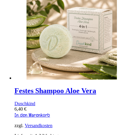
Festes Shampoo Aloe Vera
Duschkind
6,40
€
In den Warenkorb
zzgl.
Versandkosten