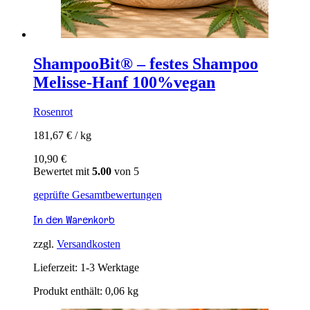
ShampooBit® – festes Shampoo
Melisse-Hanf 100%vegan
Rosenrot
181,67
€
/
kg
10,90
€
Bewertet mit
5.00
von 5
geprüfte Gesamtbewertungen
In den Warenkorb
zzgl.
Versandkosten
Lieferzeit:
1-3 Werktage
Produkt enthält: 0,06
kg