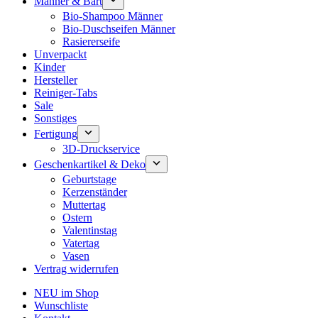
Männer & Bart
Bio-Shampoo Männer
Bio-Duschseifen Männer
Rasiererseife
Unverpackt
Kinder
Hersteller
Reiniger-Tabs
Sale
Sonstiges
Fertigung
3D-Druckservice
Geschenkartikel & Deko
Geburtstage
Kerzenständer
Muttertag
Ostern
Valentinstag
Vatertag
Vasen
Vertrag widerrufen
NEU im Shop
Wunschliste