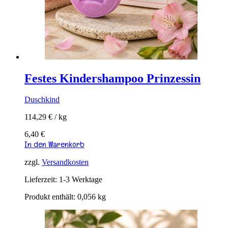
Festes Kindershampoo Prinzessin
Duschkind
114,29
€
/
kg
6,40
€
In den Warenkorb
zzgl.
Versandkosten
Lieferzeit:
1-3 Werktage
Produkt enthält: 0,056
kg