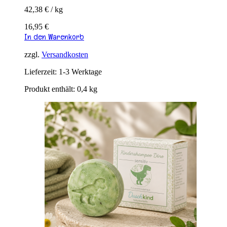
42,38
€
/
kg
16,95
€
In den Warenkorb
zzgl.
Versandkosten
Lieferzeit:
1-3 Werktage
Produkt enthält: 0,4
kg