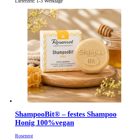
Lieferzeit:
1-3 Werktage
ShampooBit® – festes Shampoo
Honig 100%vegan
Rosenrot