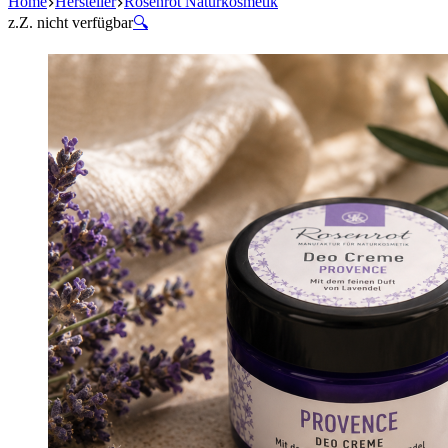
Home
Hersteller
Rosenrot Naturkosmetik
z.Z. nicht verfügbar
🔍