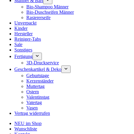
Männer & Bart
Bio-Shampoo Männer
Bio-Duschseifen Männer
Rasiererseife
Unverpackt
Kinder
Hersteller
Reiniger-Tabs
Sale
Sonstiges
Fertigung
3D-Druckservice
Geschenkartikel & Deko
Geburtstage
Kerzenständer
Muttertag
Ostern
Valentinstag
Vatertag
Vasen
Vertrag widerrufen
NEU im Shop
Wunschliste