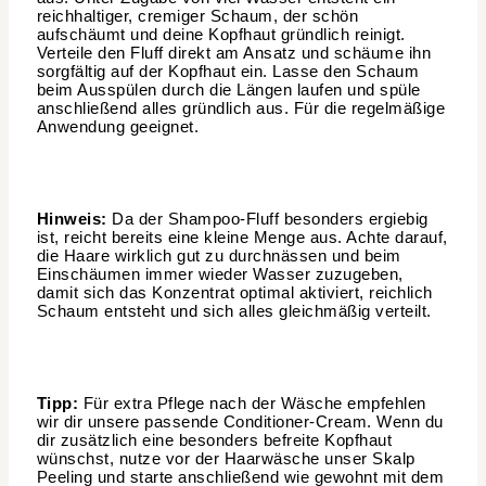
reichhaltiger, cremiger Schaum, der schön
aufschäumt und deine Kopfhaut gründlich reinigt.
Verteile den Fluff direkt am Ansatz und schäume ihn
sorgfältig auf der Kopfhaut ein. Lasse den Schaum
beim Ausspülen durch die Längen laufen und spüle
anschließend alles gründlich aus. Für die regelmäßige
Anwendung geeignet.
Hinweis:
Da der Shampoo-Fluff besonders ergiebig
ist, reicht bereits eine kleine Menge aus. Achte darauf,
die Haare wirklich gut zu durchnässen und beim
Einschäumen immer wieder Wasser zuzugeben,
damit sich das Konzentrat optimal aktiviert, reichlich
Schaum entsteht und sich alles gleichmäßig verteilt.
Tipp:
Für extra Pflege nach der Wäsche empfehlen
wir dir unsere passende Conditioner-Cream. Wenn du
dir zusätzlich eine besonders befreite Kopfhaut
wünschst, nutze vor der Haarwäsche unser Skalp
Peeling und starte anschließend wie gewohnt mit dem