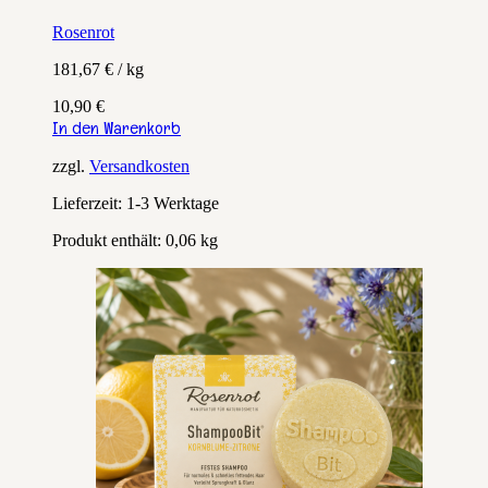
Rosenrot
181,67
€
/
kg
10,90
€
In den Warenkorb
zzgl.
Versandkosten
Lieferzeit:
1-3 Werktage
Produkt enthält: 0,06
kg