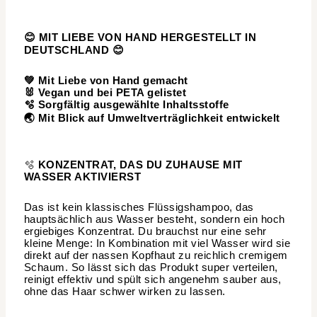
😊
MIT LIEBE VON HAND
HERGESTELLT IN
DEUTSCHLAND
😊
💚
Mit Liebe von Hand gemacht
🐰 Vegan und bei PETA gelistet
🫧 Sorgfältig ausgewählte Inhaltsstoffe
🌏 Mit Blick auf Umweltverträglichkeit entwickelt
🫧
KONZENTRAT, DAS DU ZUHAUSE MIT
WASSER AKTIVIERST
Das ist kein klassisches Flüssigshampoo, das
hauptsächlich aus Wasser besteht, sondern ein hoch
ergiebiges Konzentrat. Du brauchst nur eine sehr
kleine Menge: In Kombination mit viel Wasser wird sie
direkt auf der nassen Kopfhaut zu reichlich cremigem
Schaum. So lässt sich das Produkt super verteilen,
reinigt effektiv und spült sich angenehm sauber aus,
ohne das Haar schwer wirken zu lassen.