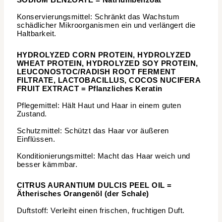
Konservierungsmittel: Schränkt das Wachstum
schädlicher Mikroorganismen ein und verlängert die
Haltbarkeit.
HYDROLYZED CORN PROTEIN, HYDROLYZED
WHEAT PROTEIN, HYDROLYZED SOY PROTEIN,
LEUCONOSTOC/RADISH ROOT FERMENT
FILTRATE, LACTOBACILLUS, COCOS NUCIFERA
FRUIT EXTRACT = Pflanzliches Keratin
Pflegemittel: Hält Haut und Haar in einem guten
Zustand.
Schutzmittel: Schützt das Haar vor äußeren
Einflüssen.
Konditionierungsmittel: Macht das Haar weich und
besser kämmbar.
CITRUS AURANTIUM DULCIS PEEL OIL =
Ätherisches Orangenöl (der Schale)
Duftstoff: Verleiht einen frischen, fruchtigen Duft.