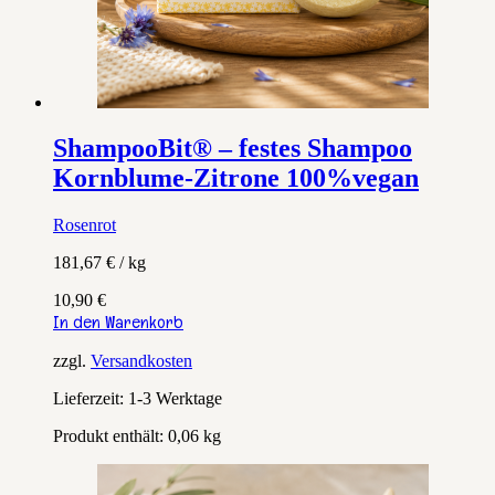
ShampooBit® – festes Shampoo
Kornblume-Zitrone 100%vegan
Rosenrot
181,67
€
/
kg
10,90
€
In den Warenkorb
zzgl.
Versandkosten
Lieferzeit:
1-3 Werktage
Produkt enthält: 0,06
kg