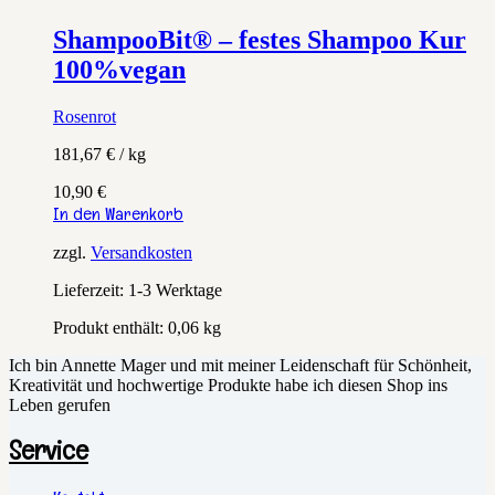
ShampooBit® – festes Shampoo Kur
100%vegan
Rosenrot
181,67
€
/
kg
10,90
€
In den Warenkorb
zzgl.
Versandkosten
Lieferzeit:
1-3 Werktage
Produkt enthält: 0,06
kg
Ich bin Annette Mager und mit meiner Leidenschaft für Schönheit,
Kreativität und hochwertige Produkte habe ich diesen Shop ins
Leben gerufen
Service