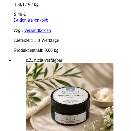
158,17
€
/
kg
9,49
€
In den Warenkorb
zzgl.
Versandkosten
Lieferzeit:
1-3 Werktage
Produkt enthält: 0,06
kg
z.Z. nicht verfügbar