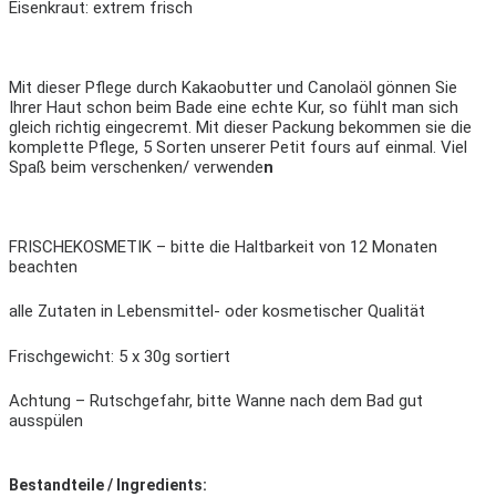
Eisenkraut: extrem frisch
Mit dieser Pflege durch Kakaobutter und Canolaöl gönnen Sie
Ihrer Haut schon beim Bade eine echte Kur, so fühlt man sich
gleich richtig eingecremt. Mit dieser Packung bekommen sie die
komplette Pflege, 5 Sorten unserer Petit fours auf einmal. Viel
Spaß beim verschenken/ verwende
n
FRISCHEKOSMETIK – bitte die Haltbarkeit von 12 Monaten
beachten
alle Zutaten in Lebensmittel- oder kosmetischer Qualität
Frischgewicht: 5 x 30g sortiert
Achtung – Rutschgefahr, bitte Wanne nach dem Bad gut
ausspülen
Bestandteile / Ingredients: