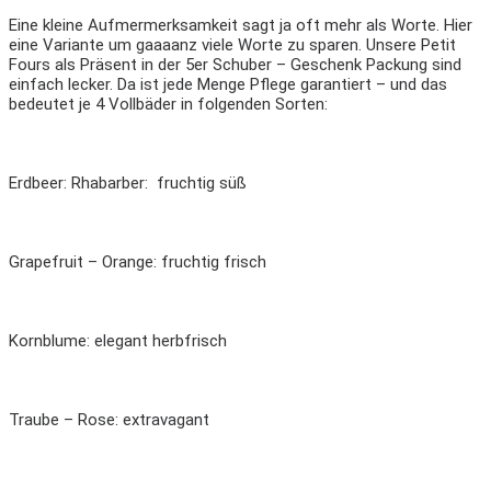
Eine kleine Aufmermerksamkeit sagt ja oft mehr als Worte. Hier
eine Variante um gaaaanz viele Worte zu sparen. Unsere Petit
Fours als Präsent in der 5er Schuber – Geschenk Packung sind
einfach lecker. Da ist jede Menge Pflege garantiert – und das
bedeutet je 4 Vollbäder in folgenden Sorten:
Erdbeer: Rhabarber: fruchtig süß
Grapefruit – Orange: fruchtig frisch
Kornblume: elegant herbfrisch
Traube – Rose: extravagant