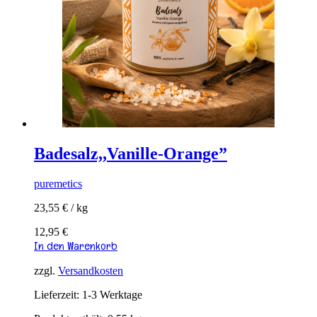
Badesalz,,Vanille-Orange”
puremetics
23,55
€
/
kg
12,95
€
In den Warenkorb
zzgl.
Versandkosten
Lieferzeit:
1-3 Werktage