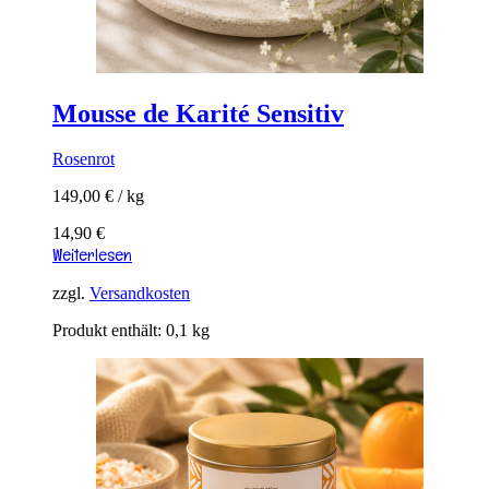
Mousse de Karité Sensitiv
Rosenrot
149,00
€
/
kg
14,90
€
Weiterlesen
zzgl.
Versandkosten
Produkt enthält: 0,1
kg