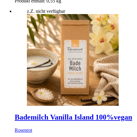
Produkt enthält: 0,55
kg
z.Z. nicht verfügbar
Bademilch Vanilla Island 100%vegan
Rosenrot