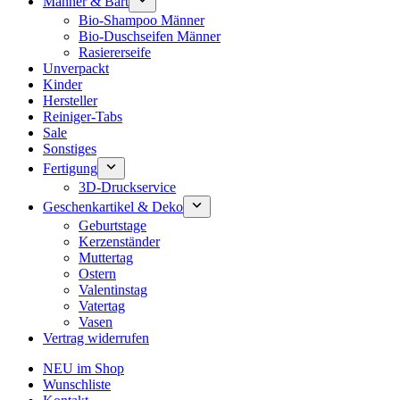
Männer & Bart
Bio-Shampoo Männer
Bio-Duschseifen Männer
Rasiererseife
Unverpackt
Kinder
Hersteller
Reiniger-Tabs
Sale
Sonstiges
Fertigung
3D-Druckservice
Geschenkartikel & Deko
Geburtstage
Kerzenständer
Muttertag
Ostern
Valentinstag
Vatertag
Vasen
Vertrag widerrufen
NEU im Shop
Wunschliste