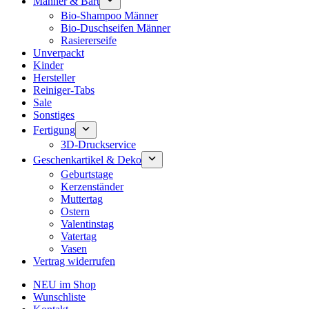
Männer & Bart
Bio-Shampoo Männer
Bio-Duschseifen Männer
Rasiererseife
Unverpackt
Kinder
Hersteller
Reiniger-Tabs
Sale
Sonstiges
Fertigung
3D-Druckservice
Geschenkartikel & Deko
Geburtstage
Kerzenständer
Muttertag
Ostern
Valentinstag
Vatertag
Vasen
Vertrag widerrufen
NEU im Shop
Wunschliste