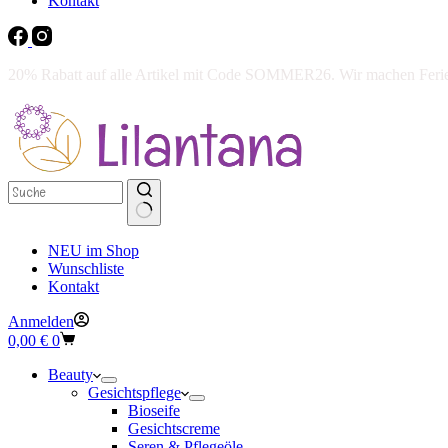
Kontakt
20% Rabatt auf alle Artikel mit Code SOMMER26. Wir machen Ferien 
NEU im Shop
Wunschliste
Kontakt
Anmelden
Warenkorb
0,00
€
0
Beauty
Gesichtspflege
Bioseife
Gesichtscreme
Seren & Pflegeöle