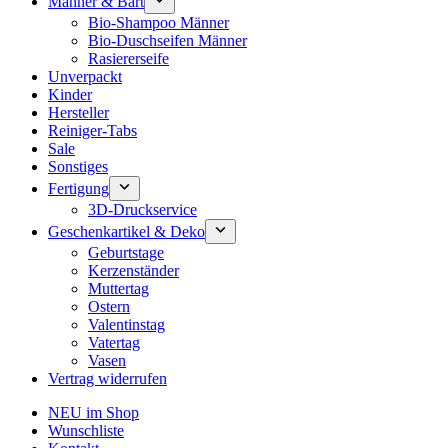
Männer & Bart
Bio-Shampoo Männer
Bio-Duschseifen Männer
Rasiererseife
Unverpackt
Kinder
Hersteller
Reiniger-Tabs
Sale
Sonstiges
Fertigung
3D-Druckservice
Geschenkartikel & Deko
Geburtstage
Kerzenständer
Muttertag
Ostern
Valentinstag
Vatertag
Vasen
Vertrag widerrufen
NEU im Shop
Wunschliste