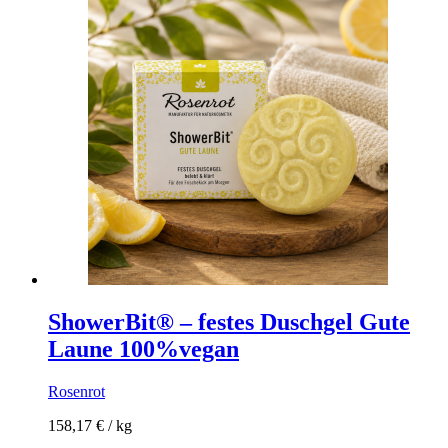
ShowerBit® – festes Duschgel Gute
Laune 100%vegan
Rosenrot
158,17
€
/
kg