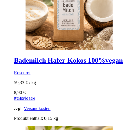
Bademilch Hafer-Kokos 100%vegan
Rosenrot
59,33
€
/
kg
8,90
€
Weiterlesen
zzgl.
Versandkosten
Produkt enthält: 0,15
kg