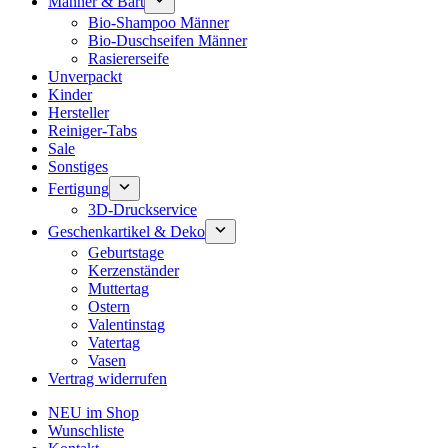
Männer & Bart
Bio-Shampoo Männer
Bio-Duschseifen Männer
Rasiererseife
Unverpackt
Kinder
Hersteller
Reiniger-Tabs
Sale
Sonstiges
Fertigung
3D-Druckservice
Geschenkartikel & Deko
Geburtstage
Kerzenständer
Muttertag
Ostern
Valentinstag
Vatertag
Vasen
Vertrag widerrufen
NEU im Shop
Wunschliste