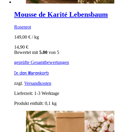
Mousse de Karité Lebensbaum
Rosenrot
149,00
€
/
kg
14,90
€
Bewertet mit
5.00
von 5
geprüfte Gesamtbewertungen
In den Warenkorb
zzgl.
Versandkosten
Lieferzeit:
1-3 Werktage
Produkt enthält: 0,1
kg