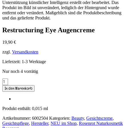
Unterstützung künstlicher Intelligenz erstellt oder bearbeitet. Das
Produkt im Bild ist unverändert, lediglich der Hintergrund wurde
entfernt oder verändert. Maßgeblich sind die Produktbeschreibung
und das gelieferte Produkt.
Restructuring Eye Augencreme
19,90
€
zzgl.
Versandkosten
Lieferzeit:
1-3 Werktage
Nur noch 4 vorrätig
Restructuring
Eye
In den Warenkorb
Augencreme
Menge
Produkt enthält: 0,015
ml
Artikelnummer:
6002504
Kategorien:
Beauty
,
Gesichtscreme
,
Gesichtspflege
,
Hersteller
,
NEU im Shop
,
Rosenrot Naturkosmetik