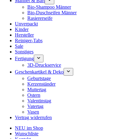
Männer & Bart
Bio-Shampoo Männer
Bio-Duschseifen Männer
Rasiererseife
Unverpackt
Kinder
Hersteller
Reiniger-Tabs
Sale
Sonstiges
Fertigung
3D-Druckservice
Geschenkartikel & Deko
Geburtstage
Kerzenständer
Muttertag
Ostern
Valentinstag
Vatertag
Vasen
Vertrag widerrufen
NEU im Shop
Wunschliste