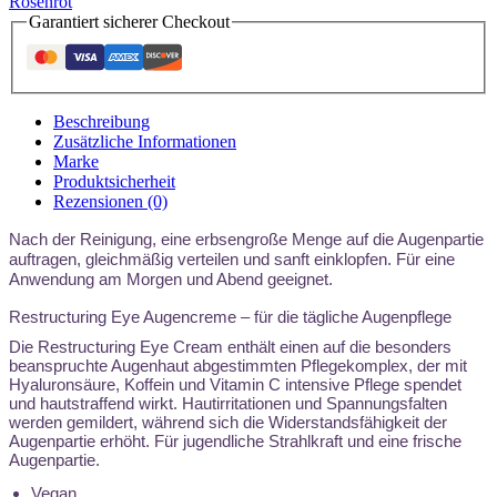
Rosenrot
Garantiert sicherer Checkout
Beschreibung
Zusätzliche Informationen
Marke
Produktsicherheit
Rezensionen (0)
Nach der Reinigung, eine erbsengroße Menge auf die Augenpartie
auftragen, gleichmäßig verteilen und sanft einklopfen. Für eine
Anwendung am Morgen und Abend geeignet.
Restructuring Eye Augencreme – für die tägliche Augenpflege
Die Restructuring Eye Cream enthält einen auf die besonders
beanspruchte Augenhaut abgestimmten Pflegekomplex, der mit
Hyaluronsäure, Koffein und Vitamin C intensive Pflege spendet
und hautstraffend wirkt. Hautirritationen und Spannungsfalten
werden gemildert, während sich die Widerstandsfähigkeit der
Augenpartie erhöht. Für jugendliche Strahlkraft und eine frische
Augenpartie.
Vegan