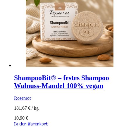
ShampooBit® – festes Shampoo
Walnuss-Mandel 100% vegan
Rosenrot
181,67
€
/
kg
10,90
€
In den Warenkorb