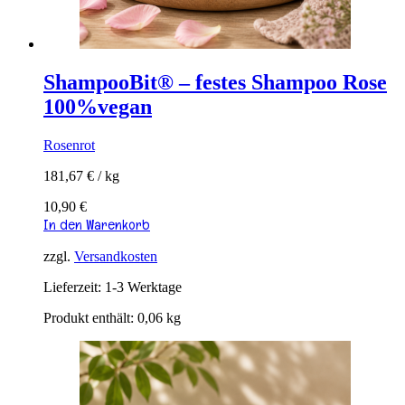
ShampooBit® – festes Shampoo Rose
100%vegan
Rosenrot
181,67
€
/
kg
10,90
€
In den Warenkorb
zzgl.
Versandkosten
Lieferzeit:
1-3 Werktage
Produkt enthält: 0,06
kg