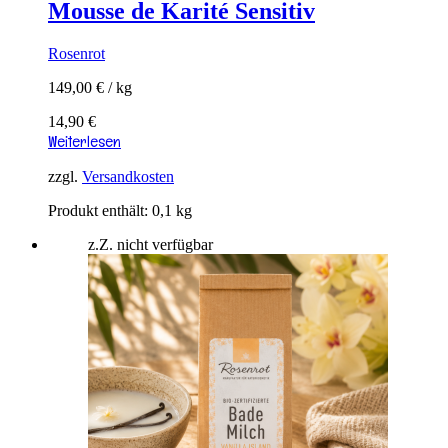
Mousse de Karité Sensitiv
Rosenrot
149,00
€
/
kg
14,90
€
Weiterlesen
zzgl.
Versandkosten
Produkt enthält: 0,1
kg
z.Z. nicht verfügbar