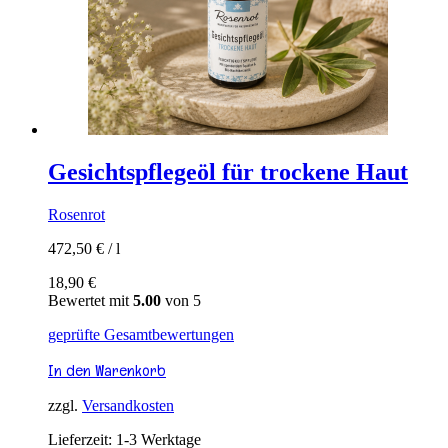
Gesichtspflegeöl für trockene Haut
Rosenrot
472,50
€
/
l
18,90
€
Bewertet mit
5.00
von 5
geprüfte Gesamtbewertungen
In den Warenkorb
zzgl.
Versandkosten
Lieferzeit:
1-3 Werktage