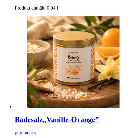
Produkt enthält: 0,04
l
Badesalz,,Vanille-Orange”
puremetics