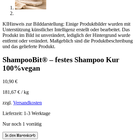
KI
Hinweis zur Bilddarstellung: Einige Produktbilder wurden mit
Unterstützung künstlicher Intelligenz erstellt oder bearbeitet. Das
Produkt im Bild ist unverändert, lediglich der Hintergrund wurde
entfernt oder verändert. Maßgeblich sind die Produktbeschreibung
und das gelieferte Produkt.
ShampooBit® – festes Shampoo Kur
100%vegan
10,90
€
181,67
€
/
kg
zzgl.
Versandkosten
Lieferzeit:
1-3 Werktage
Nur noch 1 vorrätig
ShampooBit®
In den Warenkorb
-