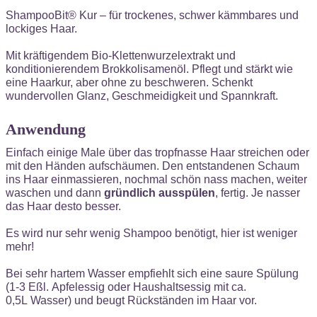
ShampooBit® Kur – für trockenes, schwer kämmbares und
lockiges Haar.
Mit kräftigendem Bio-Klettenwurzelextrakt und
konditionierendem Brokkolisamenöl. Pflegt und stärkt wie
eine Haarkur, aber ohne zu beschweren. Schenkt
wundervollen Glanz, Geschmeidigkeit und Spannkraft.
Anwendung
Einfach einige Male über das tropfnasse Haar streichen oder
mit den Händen aufschäumen. Den entstandenen Schaum
ins Haar einmassieren, nochmal schön nass machen, weiter
waschen und dann
gründlich ausspülen
, fertig. Je nasser
das Haar desto besser.
Es wird nur sehr wenig Shampoo benötigt, hier ist weniger
mehr!
Bei
sehr hartem Wasser
empfiehlt sich eine saure Spülung
(1-3 Eßl. Apfelessig oder Haushaltsessig mit ca.
0,5L Wasser) und beugt Rückständen im Haar vor.