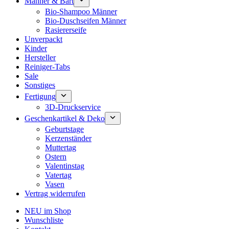
Männer & Bart
Bio-Shampoo Männer
Bio-Duschseifen Männer
Rasiererseife
Unverpackt
Kinder
Hersteller
Reiniger-Tabs
Sale
Sonstiges
Fertigung
3D-Druckservice
Geschenkartikel & Deko
Geburtstage
Kerzenständer
Muttertag
Ostern
Valentinstag
Vatertag
Vasen
Vertrag widerrufen
NEU im Shop
Wunschliste