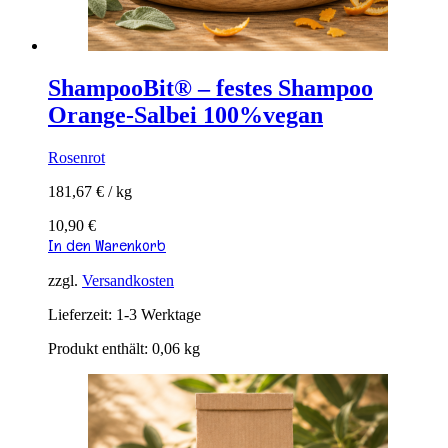
ShampooBit® – festes Shampoo
Orange-Salbei 100%vegan
Rosenrot
181,67
€
/
kg
10,90
€
In den Warenkorb
zzgl.
Versandkosten
Lieferzeit:
1-3 Werktage
Produkt enthält: 0,06
kg