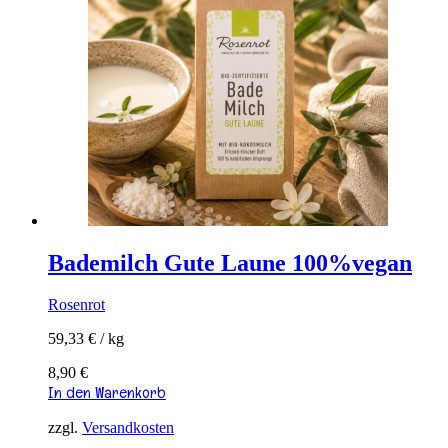
Bademilch Gute Laune 100%vegan
Rosenrot
59,33
€
/
kg
8,90
€
In den Warenkorb
zzgl.
Versandkosten