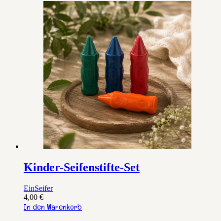
Kinder-Seifenstifte-Set
EinSeifer
4,00
€
In den Warenkorb