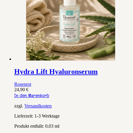
Hydra Lift Hyaluronserum
Rosenrot
24,90
€
In den Warenkorb
zzgl.
Versandkosten
Lieferzeit:
1-3 Werktage
Produkt enthält: 0,03
ml