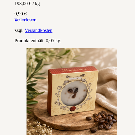
198,00
€
/
kg
9,90
€
Weiterlesen
zzgl.
Versandkosten
Produkt enthält: 0,05
kg